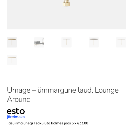
Umage – ümmargune laud, Lounge
Around
Tasu ilma ühegi lisakuluta kolmes jaos 3 x
€
33.00