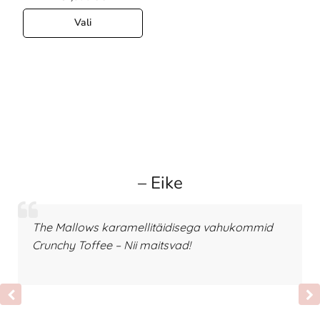
Vali
– Eike
The Mallows karamellitäidisega vahukommid
Crunchy Toffee – Nii maitsvad!