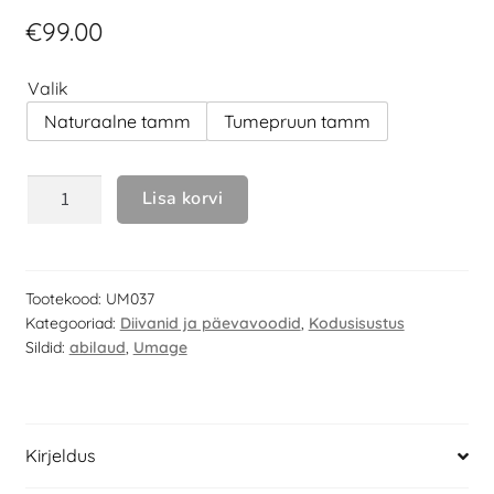
€
99.00
Valik
Naturaalne tamm
Tumepruun tamm
Lisa korvi
Tootekood:
UM037
Kategooriad:
Diivanid ja päevavoodid
,
Kodusisustus
Sildid:
abilaud
,
Umage
Kirjeldus