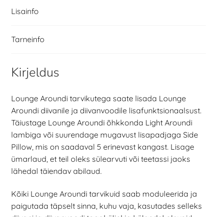
Lisainfo
Tarneinfo
Kirjeldus
Lounge Aroundi tarvikutega saate lisada Lounge
Aroundi diivanile ja diivanvoodile lisafunktsionaalsust.
Täiustage Lounge Aroundi õhkkonda Light Aroundi
lambiga või suurendage mugavust lisapadjaga Side
Pillow, mis on saadaval 5 erinevast kangast. Lisage
ümarlaud, et teil oleks sülearvuti või teetassi jaoks
lähedal täiendav abilaud.
Kõiki Lounge Aroundi tarvikuid saab moduleerida ja
paigutada täpselt sinna, kuhu vaja, kasutades selleks