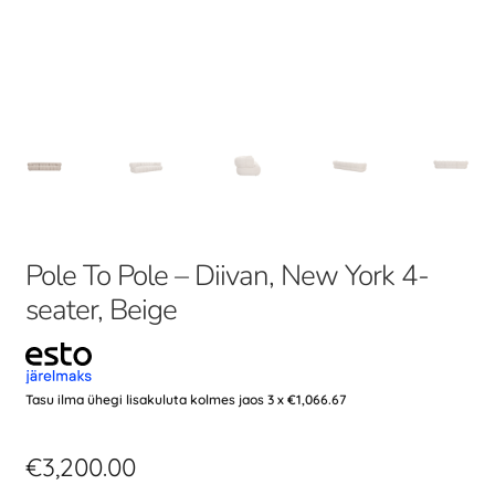
Pole To Pole – Diivan, New York 4-
seater, Beige
Tasu ilma ühegi lisakuluta kolmes jaos 3 x
€
1,066.67
€
3,200.00