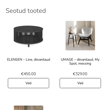
Seotud tooted
ELENSEN – Line, diivanilaud
UMAGE – diivanilaud, My
Spot, messing
€
450.00
€
329.00
Vali
Vali