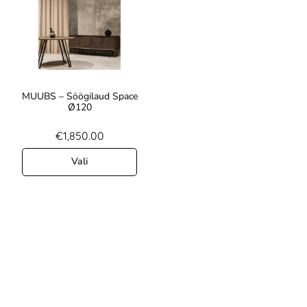
MUUBS – Söögilaud Space
Ø120
€
1,850.00
Vali