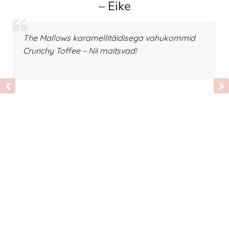
– Eike
The Mallows karamellitäidisega vahukommid
Crunchy Toffee – Nii maitsvad!