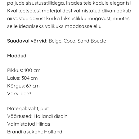
paljude sisustusstiilidega, lisades teie kodule elegantsi.
Kvaliteetsetest materjalidest valmistatud diivan pakub
nii vastupidavust kui ka luksuslikku mugavust, muutes
selle ideaalseks valikuks moodsasse ellu.
Saadaval värvid:
Beige, Coco, Sand Boucle
Mõõdud:
Pikkus: 100 cm
Laius: 304 cm
Kõrgus: 67 cm
Värv: beež
Materjal: vaht, puit
Väärtused: Hollandi disain
Valmistatud Hiinas
Brändi asukoht: Holland