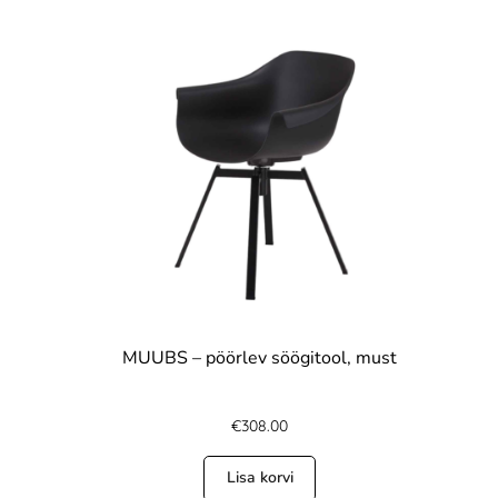
MUUBS – pöörlev söögitool, must
€
308.00
Lisa korvi