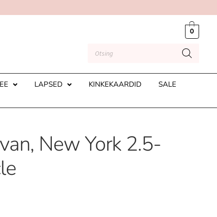
0
EE
LAPSED
KINKEKAARDID
SALE
ivan, New York 2.5-
le