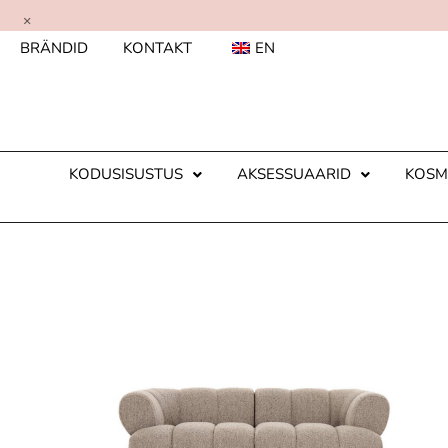
×
BRÄNDID
KONTAKT
EN
KODUSISUSTUS
AKSESSUAARID
KOSM