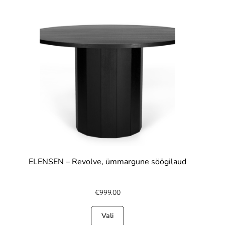
ELENSEN – Revolve, ümmargune söögilaud
€
999.00
Vali