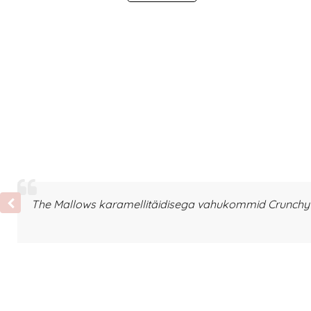
The Mallows karamellitäidisega vahukommid Crunchy T