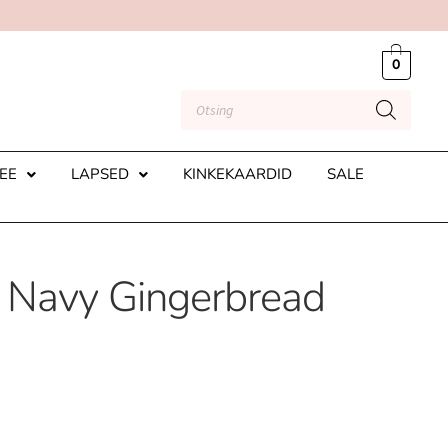
0
EE
LAPSED
KINKEKAARDID
SALE
Navy Gingerbread