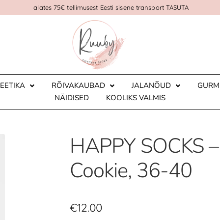
alates 75€ tellimusest Eesti sisene transport TASUTA
EETIKA
RÕIVAKAUBAD
JALANÕUD
GURM
NÄIDISED
KOOLIKS VALMIS
HAPPY SOCKS – 
Cookie, 36-40
€
12.00