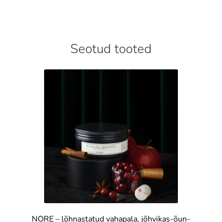
Seotud tooted
NORE – lõhnastatud vahapala, jõhvikas-õun-