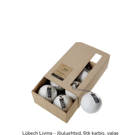
Lübech Living – Jõuluehted, 6tk karbis, valge