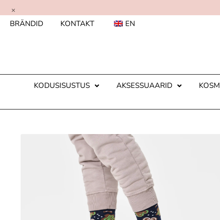
×
BRÄNDID
KONTAKT
EN
KODUSISUSTUS
AKSESSUAARID
KOSM