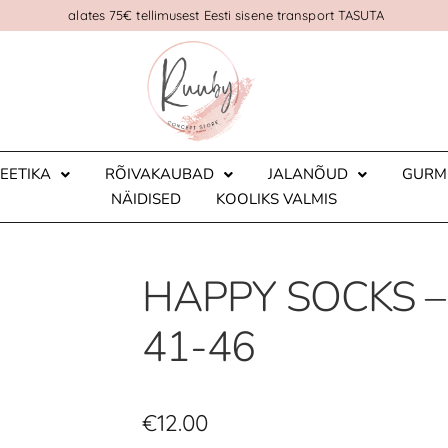
alates 75€ tellimusest Eesti sisene transport TASUTA
EETIKA
RÕIVAKAUBAD
JALANÕUD
GURM
NÄIDISED
KOOLIKS VALMIS
HAPPY SOCKS – 
41-46
€
12.00