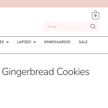
0
EE
LAPSED
KINKEKAARDID
SALE
Gingerbread Cookies