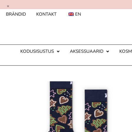
×
BRÄNDID
KONTAKT
EN
KODUSISUSTUS
AKSESSUAARID
KOSM