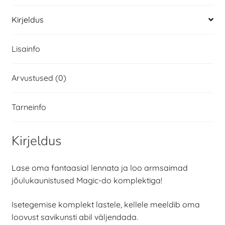
Kirjeldus
Lisainfo
Arvustused (0)
Tarneinfo
Kirjeldus
Lase oma fantaasial lennata ja loo armsaimad
jõulukaunistused Magic-do komplektiga!
Isetegemise komplekt lastele, kellele meeldib oma
loovust savikunsti abil väljendada.