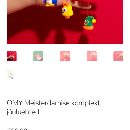
OMY Meisterdamise komplekt,
jõuluehted