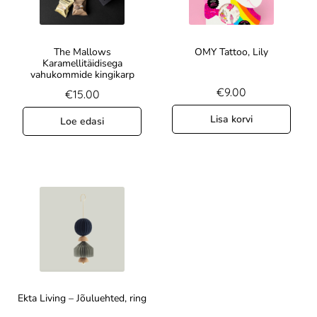
The Mallows
OMY Tattoo, Lily
Karamellitäidisega
vahukommide kingikarp
€
9.00
€
15.00
Lisa korvi
Loe edasi
Ekta Living – Jõuluehted, ring