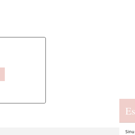
Es
Sinu