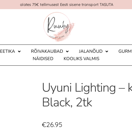
alates 75€ tellimusest Eesti sisene transport TASUTA
EETIKA
RÕIVAKAUBAD
JALANÕUD
GURM
NÄIDISED
KOOLIKS VALMIS
Uyuni Lighting – 
Black, 2tk
€
26.95