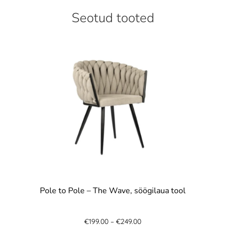
Seotud tooted
Pole to Pole – The Wave, söögilaua tool
€
199.00
–
€
249.00