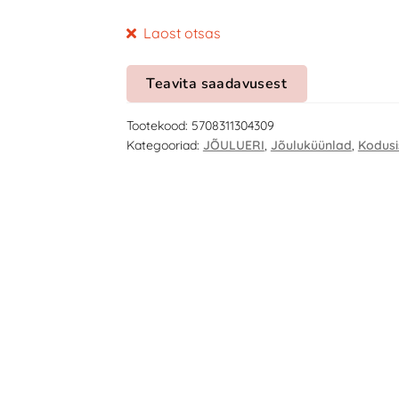
Laost otsas
Teavita saadavusest
Tootekood:
5708311304309
Kategooriad:
JÕULUERI
,
Jõuluküünlad
,
Kodusi