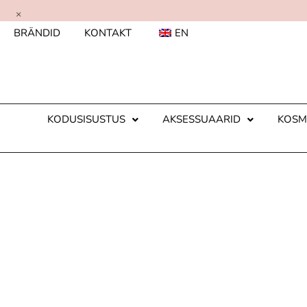
×
BRÄNDID
KONTAKT
EN
KODUSISUSTUS
AKSESSUAARID
KOSM