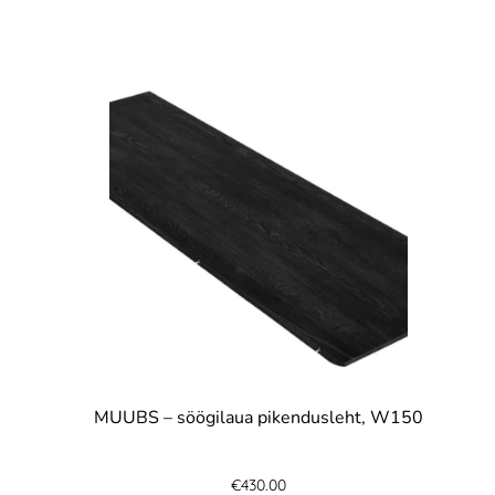
MUUBS – söögilaua pikendusleht, W150
€
430.00