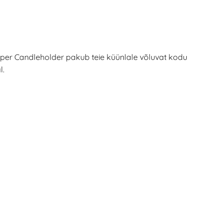
Taper Candleholder pakub teie küünlale võluvat kodu
l.