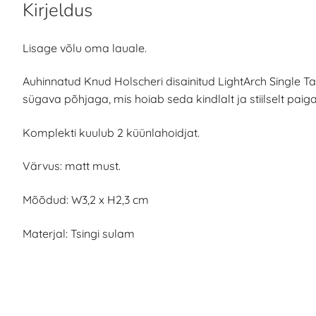
Kirjeldus
Lisage võlu oma lauale.
Auhinnatud Knud Holscheri disainitud LightArch Single 
sügava põhjaga, mis hoiab seda kindlalt ja stiilselt paiga
Komplekti kuulub 2 küünlahoidjat.
Värvus: matt must.
Mõõdud: W3,2 x H2,3 cm
Materjal: Tsingi sulam