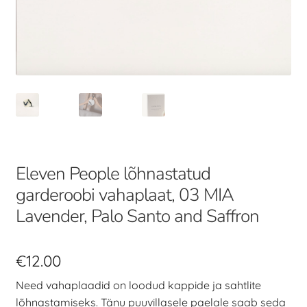
Eleven People lõhnastatud
garderoobi vahaplaat, 03 MIA
Lavender, Palo Santo and Saffron
€
12.00
Need vahaplaadid on loodud kappide ja sahtlite
lõhnastamiseks. Tänu puuvillasele paelale saab seda