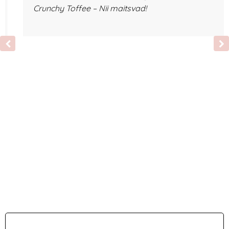
Crunchy Toffee – Nii maitsvad!