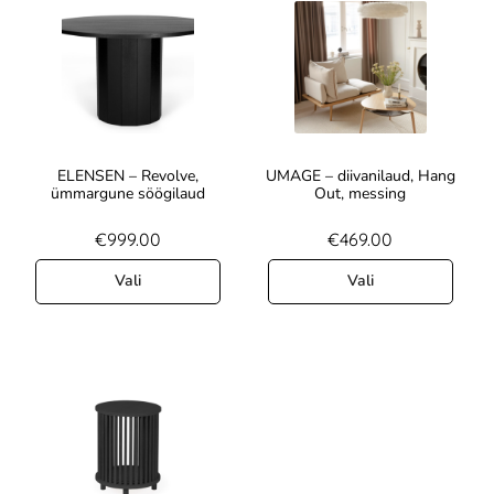
ELENSEN – Revolve,
UMAGE – diivanilaud, Hang
ümmargune söögilaud
Out, messing
€
999.00
€
469.00
Vali
Vali