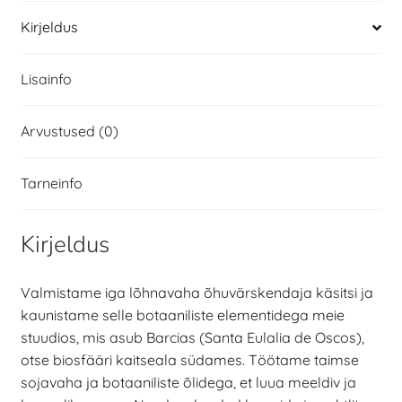
Kirjeldus
Lisainfo
Arvustused (0)
Tarneinfo
Kirjeldus
Valmistame iga lõhnavaha õhuvärskendaja käsitsi ja
kaunistame selle botaaniliste elementidega meie
stuudios, mis asub Barcias (Santa Eulalia de Oscos),
otse biosfääri kaitseala südames. Töötame taimse
sojavaha ja botaaniliste õlidega, et luua meeldiv ja