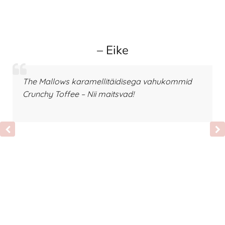
– Eike
The Mallows karamellitäidisega vahukommid
Crunchy Toffee – Nii maitsvad!