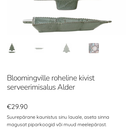
Bloomingville roheline kivist
serveerimisalus Alder
€
29.90
Suurepärane kaunistus sinu lauale, aseta sinna
magusat piparkoogid või muud meelepärast.