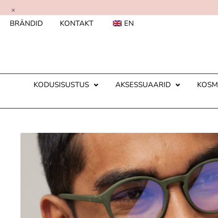
×
BRÄNDID
KONTAKT
EN
KODUSISUSTUS
AKSESSUAARID
KOSM