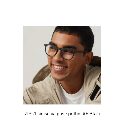
IZIPIZI sinise valguse prillid, #E Black