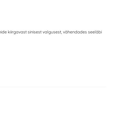
anide kiirgavast sinisest valgusest, vähendades seeläbi