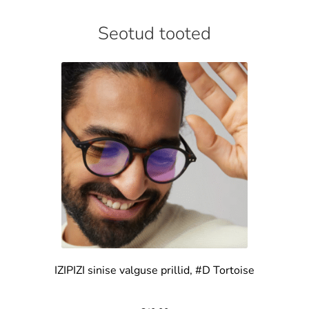
Seotud tooted
IZIPIZI sinise valguse prillid, #D Tortoise