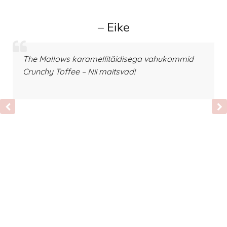
– Eike
The Mallows karamellitäidisega vahukommid
Crunchy Toffee – Nii maitsvad!