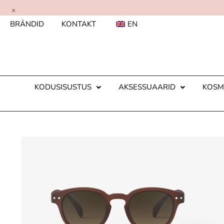
×
BRÄNDID
KONTAKT
EN
KODUSISUSTUS
AKSESSUAARID
KOSM