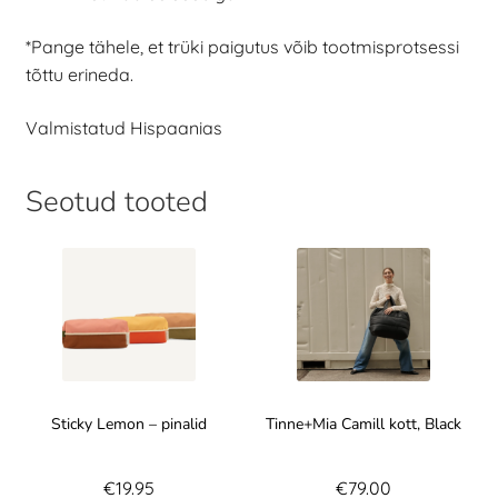
*Pange tähele, et trüki paigutus võib tootmisprotsessi
tõttu erineda.
Valmistatud Hispaanias
Seotud tooted
Sticky Lemon – pinalid
Tinne+Mia Camill kott, Black
€
19.95
€
79.00