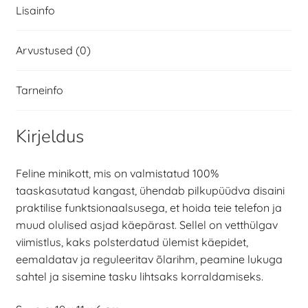
Lisainfo
Arvustused (0)
Tarneinfo
Kirjeldus
Feline minikott, mis on valmistatud 100%
taaskasutatud kangast, ühendab pilkupüüdva disaini
praktilise funktsionaalsusega, et hoida teie telefon ja
muud olulised asjad käepärast. Sellel on vetthülgav
viimistlus, kaks polsterdatud ülemist käepidet,
eemaldatav ja reguleeritav õlarihm, peamine lukuga
sahtel ja sisemine tasku lihtsaks korraldamiseks.