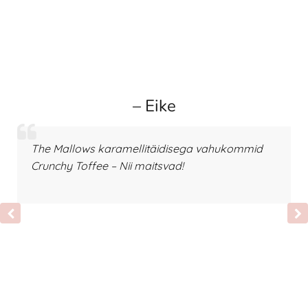
– Eike
The Mallows karamellitäidisega vahukommid
Crunchy Toffee – Nii maitsvad!