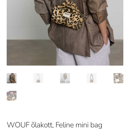
WOUF õlakott, Feline mini bag