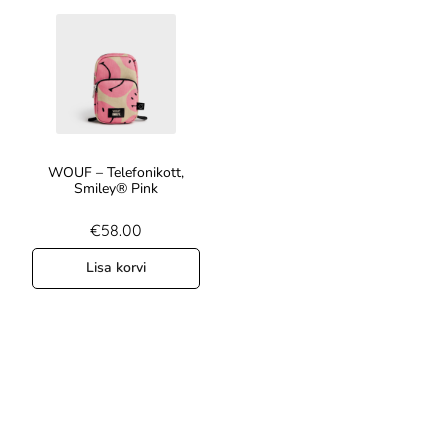
WOUF – Telefonikott,
Smiley® Pink
€
58.00
Lisa korvi