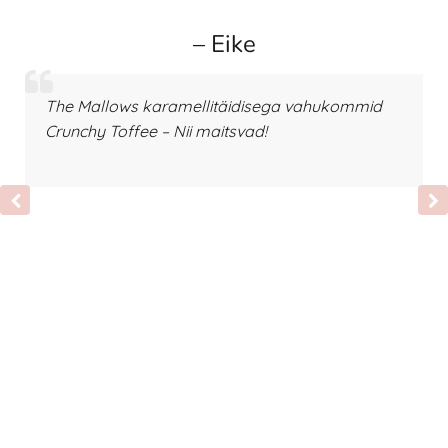
– Eike
The Mallows karamellitäidisega vahukommid
Crunchy Toffee – Nii maitsvad!