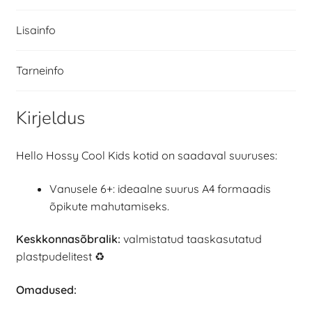
Lisainfo
Tarneinfo
Kirjeldus
Hello Hossy Cool Kids kotid on saadaval suuruses:
Vanusele 6+: ideaalne suurus A4 formaadis
õpikute mahutamiseks.
Keskkonnasõbralik:
valmistatud taaskasutatud
plastpudelitest ♻️
Omadused: