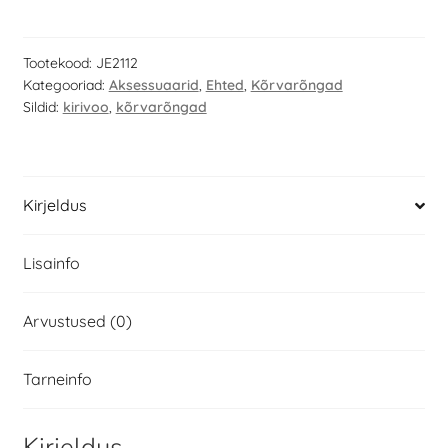
Tootekood:
JE2112
Kategooriad:
Aksessuaarid
,
Ehted
,
Kõrvarõngad
Sildid:
kirivoo
,
kõrvarõngad
Kirjeldus
Lisainfo
Arvustused (0)
Tarneinfo
Kirjeldus