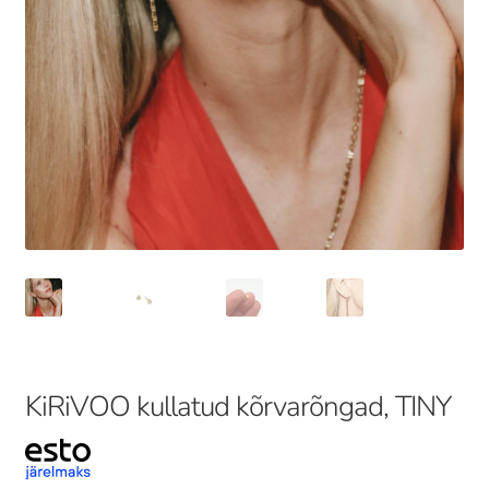
KiRiVOO kullatud kõrvarõngad, TINY