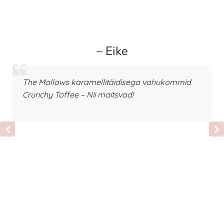
– Eike
The Mallows karamellitäidisega vahukommid
Crunchy Toffee – Nii maitsvad!