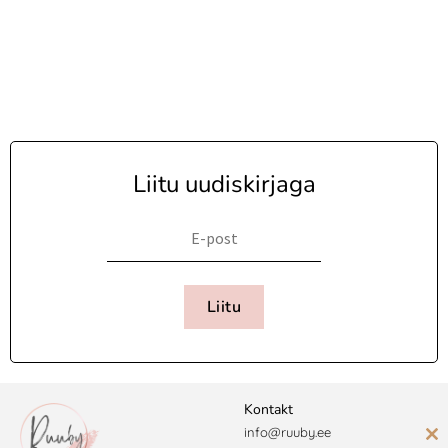
Liitu uudiskirjaga
Liitu
Kontakt
info@ruuby.ee