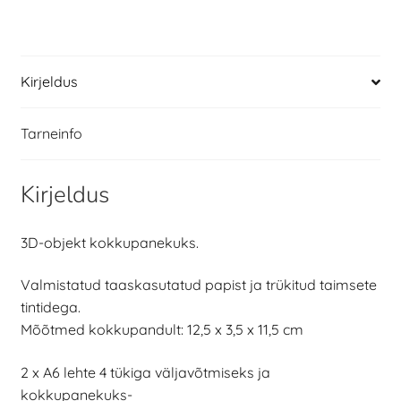
Kirjeldus
Tarneinfo
Kirjeldus
3D-objekt kokkupanekuks.
Valmistatud taaskasutatud papist ja trükitud taimsete
tintidega.
Mõõtmed kokkupandult: 12,5 x 3,5 x 11,5 cm
2 x A6 lehte 4 tükiga väljavõtmiseks ja
kokkupanekuks-