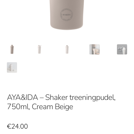
AYA&IDA – Shaker treeningpudel,
750ml, Cream Beige
€
24.00