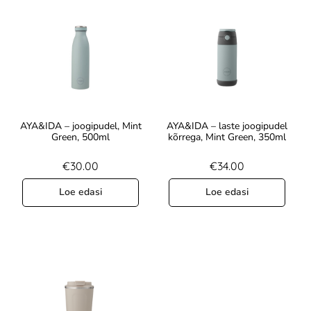
AYA&IDA – joogipudel, Mint
AYA&IDA – laste joogipudel
Green, 500ml
kõrrega, Mint Green, 350ml
€
30.00
€
34.00
Loe edasi
Loe edasi