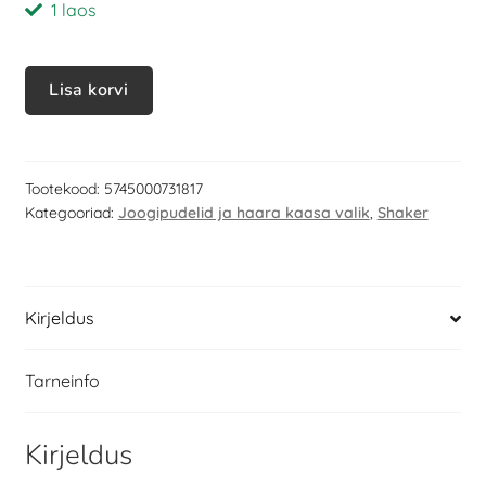
1 laos
Lisa korvi
Tootekood:
5745000731817
Kategooriad:
Joogipudelid ja haara kaasa valik
,
Shaker
Kirjeldus
Tarneinfo
Kirjeldus