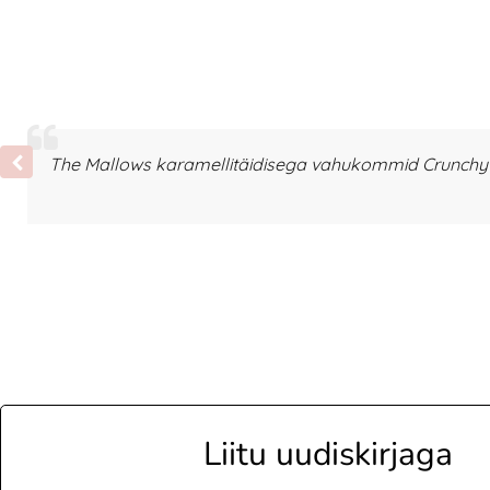
The Mallows karamellitäidisega vahukommid Crunchy T
Liitu uudiskirjaga