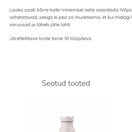
Lisaks saab kõrre katki minemisel selle asendada hõlps
vahetatavad, seega ei pea sa muretsema, et kui midagi
varuosad ja läheb jälle lahti.
Järeltellitava toote tarne 10 tööpäeva.
Seotud tooted