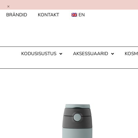
×
BRÄNDID
KONTAKT
EN
KODUSISUSTUS
AKSESSUAARID
KOSM