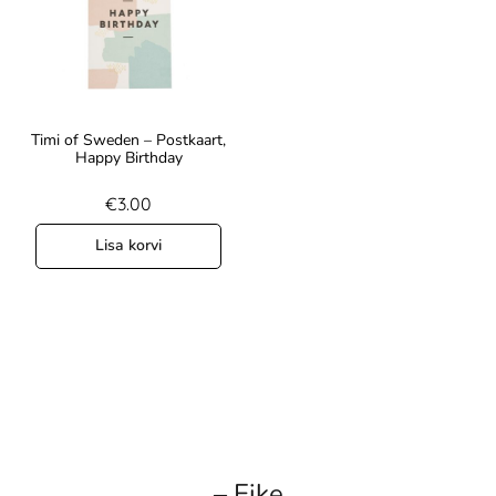
Timi of Sweden – Postkaart,
Happy Birthday
€
3.00
Lisa korvi
– Eike