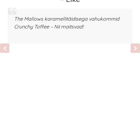
The Mallows karamellitäidisega vahukommid
Crunchy Toffee – Nii maitsvad!