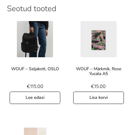
Seotud tooted
WOUF – Seljakott, OSLO
WOUF – Märkmik, Rose
Yucata A5
€
115.00
€
15.00
Loe edasi
Lisa korvi