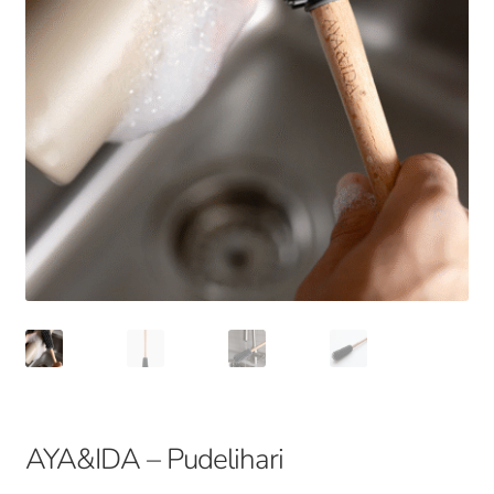
AYA&IDA – Pudelihari