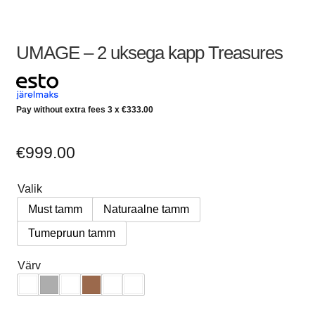
UMAGE – 2 uksega kapp Treasures
Pay without extra fees 3 x
€
333.00
€
999.00
Valik
Must tamm
Naturaalne tamm
Tumepruun tamm
Värv