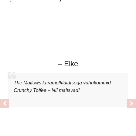
– Eike
The Mallows karamellitäidisega vahukommid
Crunchy Toffee – Nii maitsvad!