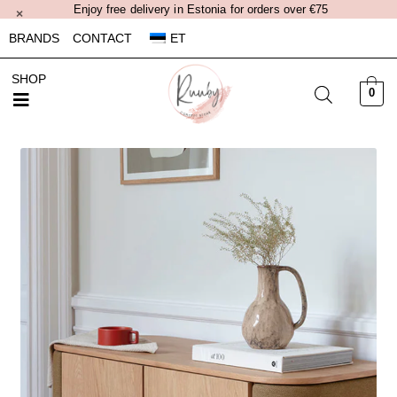
Enjoy free delivery in Estonia for orders over €75
×
BRANDS
CONTACT
ET
SHOP
0