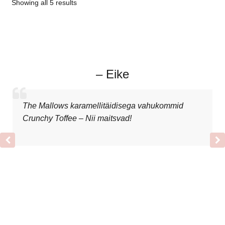
Showing all 5 results
– Eike
The Mallows karamellitäidisega vahukommid
Crunchy Toffee – Nii maitsvad!