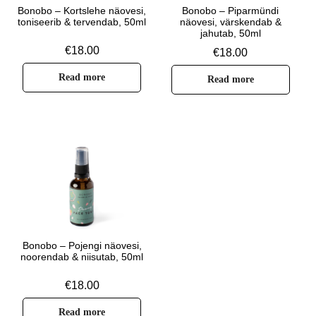
Bonobo – Kortslehe näovesi,
Bonobo – Piparmündi
toniseerib & tervendab, 50ml
näovesi, värskendab &
jahutab, 50ml
€
18.00
€
18.00
Read more
Read more
Bonobo – Pojengi näovesi,
noorendab & niisutab, 50ml
€
18.00
Read more