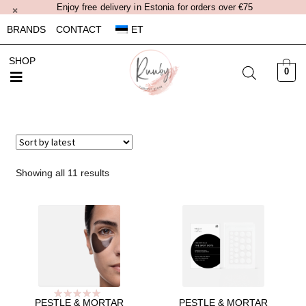
Enjoy free delivery in Estonia for orders over €75
×
BRANDS
CONTACT
ET
SHOP
0
Showing all 11 results
PESTLE & MORTAR
PESTLE & MORTAR