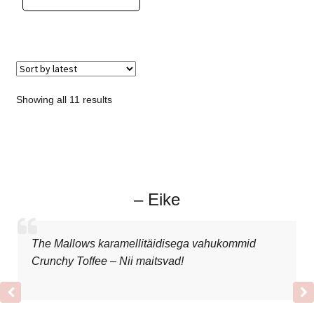
Showing all 11 results
– Eike
The Mallows karamellitäidisega vahukommid
Crunchy Toffee – Nii maitsvad!