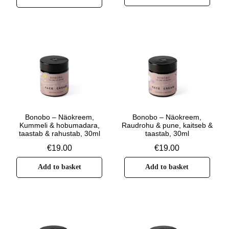
Bonobo – Näokreem,
Bonobo – Näokreem,
Kummeli & hobumadara,
Raudrohu & pune, kaitseb &
taastab & rahustab, 30ml
taastab, 30ml
€
19.00
€
19.00
Add to basket
Add to basket