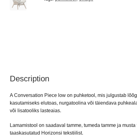
Description
A Conversation Piece low on puhketool, mis julgustab lõõ
kasutamiseks elutoas, nurgatoolina või täiendava puhkea
või lisatooliks lasteaias.
Lamamistool on saadaval tamme, tumeda tamme ja musta ta
taaskasutatud Horizonsi tekstiilist.