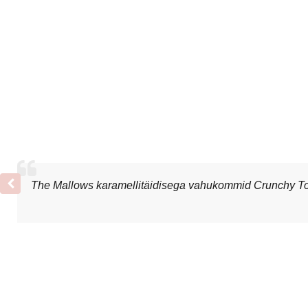
The Mallows karamellitäidisega vahukommid Crunchy Tof