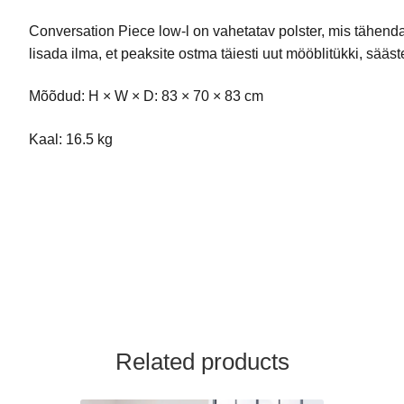
Conversation Piece low-l on vahetatav polster, mis tähendab, 
lisada ilma, et peaksite ostma täiesti uut mööblitükki, sää
Mõõdud: H × W × D: 83 × 70 × 83 cm
Kaal: 16.5 kg
Related products