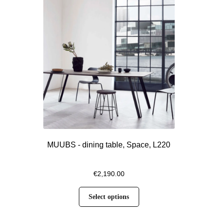
MUUBS - dining table, Space, L220
€
2,190.00
Select options