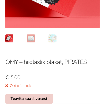
OMY – hiiglaslik plakat, PIRATES
€
15.00
Out of stock
Teavita saadavusest