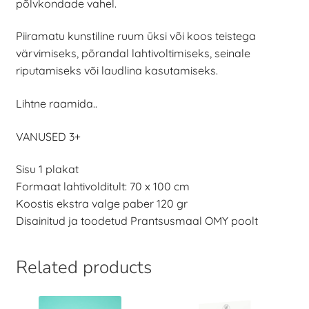
põlvkondade vahel.
Piiramatu kunstiline ruum üksi või koos teistega
värvimiseks, põrandal lahtivoltimiseks, seinale
riputamiseks või laudlina kasutamiseks.
Lihtne raamida..
VANUSED 3+
Sisu 1 plakat
Formaat lahtivolditult: 70 x 100 cm
Koostis ekstra valge paber 120 gr
Disainitud ja toodetud Prantsusmaal OMY poolt
Related products