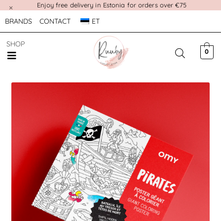
Enjoy free delivery in Estonia for orders over €75
×
BRANDS
CONTACT
ET
SHOP
0