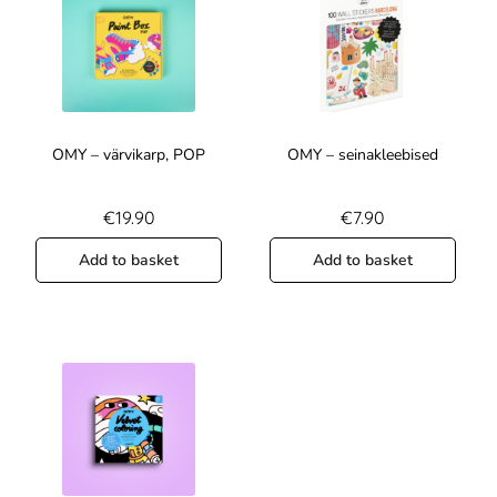
OMY – värvikarp, POP
OMY – seinakleebised
€
19.90
€
7.90
Add to basket
Add to basket