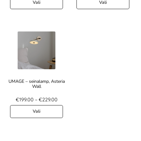
Vali
Vali
UMAGE – seinalamp, Asteria
Wall
€
199.00
–
€
229.00
Vali