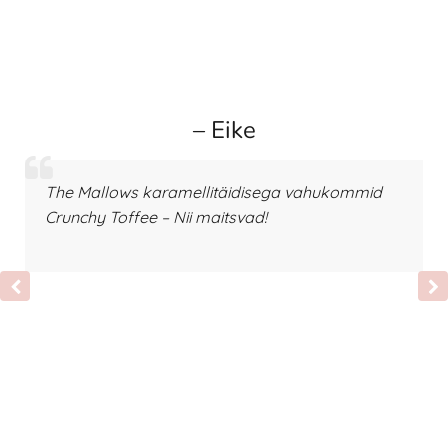
– Eike
The Mallows karamellitäidisega vahukommid
Crunchy Toffee – Nii maitsvad!